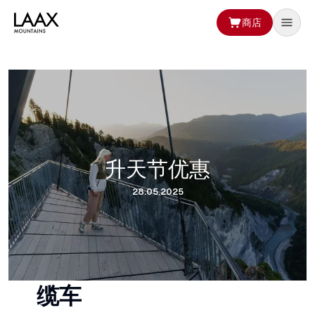
商店
升天节优惠
28.05.2025
缆车