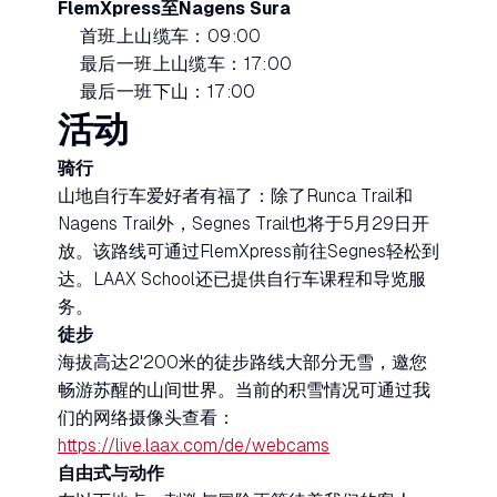
FlemXpress至Nagens Sura
首班上山缆车：09:00
最后一班上山缆车：17:00
最后一班下山：17:00
活动
骑行
山地自行车爱好者有福了：除了Runca Trail和
Nagens Trail外，Segnes Trail也将于5月29日开
放。该路线可通过FlemXpress前往Segnes轻松到
达。LAAX School还已提供自行车课程和导览服
务。
徒步
海拔高达2'200米的徒步路线大部分无雪，邀您
畅游苏醒的山间世界。当前的积雪情况可通过我
们的网络摄像头查看：
https://live.laax.com/de/webcams
自由式与动作