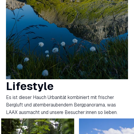
Lifestyle
Es ist dieser Hauch Urbanität kombiniert mit frischer
Bergluft und atemberaubendem Bergpanorama, was
LAAX ausmacht und unsere Besucher:innen so lieben.