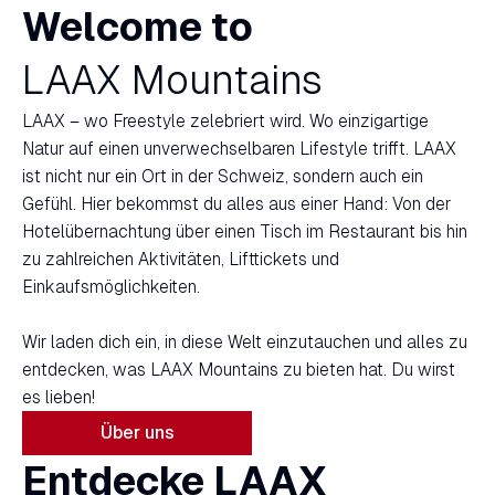
Welcome to
LAAX Mountains
LAAX – wo Freestyle zelebriert wird. Wo einzigartige
Natur auf einen unverwechselbaren Lifestyle trifft. LAAX
ist nicht nur ein Ort in der Schweiz, sondern auch ein
Gefühl. Hier bekommst du alles aus einer Hand: Von der
Hotelübernachtung über einen Tisch im Restaurant bis hin
zu zahlreichen Aktivitäten, Lifttickets und
Einkaufsmöglichkeiten.
Wir laden dich ein, in diese Welt einzutauchen und alles zu
entdecken, was LAAX Mountains zu bieten hat. Du wirst
es lieben!
Über uns
Entdecke LAAX