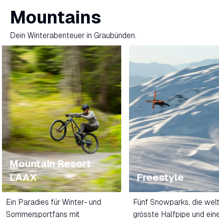
Mountains
Dein Winterabenteuer in Graubünden.
Mountain Resort
LAAX
Freestyle
Ein Paradies für Winter- und
Fünf Snowparks, die wel
Sommersportfans mit
grösste Halfpipe und ein