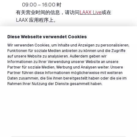
09.00 – 16.00 时
有关营业时间的信息，请访问
LAAX Live
或在
LAAX 应用程序上。
Diese Webseite verwendet Cookies
Wir verwenden Cookies, um Inhalte und Anzeigen zu personalisieren,
Funktionen für soziale Medien anbieten zu können und die Zugriffe
auf unsere Website zu analysieren. Außerdem geben wir
Informationen zu Ihrer Verwendung unserer Website an unsere
Partner für soziale Medien, Werbung und Analysen weiter. Unsere
Partner führen diese Informationen möglicherweise mit weiteren
Daten zusammen, die Sie ihnen bereitgestellt haben oder die sie im
Rahmen Ihrer Nutzung der Dienste gesammelt haben.