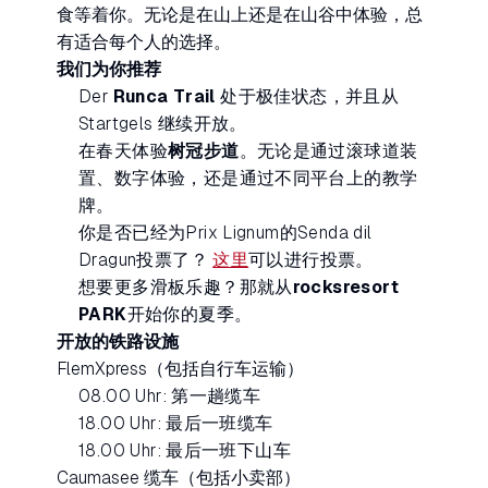
食等着你。无论是在山上还是在山谷中体验，总
有适合每个人的选择。
我们为你推荐
Der
Runca Trail
处于极佳状态，并且从
Startgels 继续开放。
在春天体验
树冠步道
。无论是通过滚球道装
置、数字体验，还是通过不同平台上的教学
牌。
你是否已经为Prix Lignum的Senda dil
Dragun投票了？
这里
可以进行投票。
想要更多滑板乐趣？那就从
rocksresort
PARK
开始你的夏季。
开放的铁路设施
FlemXpress（包括自行车运输）
08.00 Uhr: 第一趟缆车
18.00 Uhr: 最后一班缆车
18.00 Uhr: 最后一班下山车
Caumasee 缆车（包括小卖部）