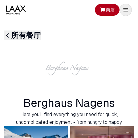
商店
所有餐厅
Berghaus Nagens
Here you'll find everything you need for quick,
uncomplicated enjoyment - from hungry to happy