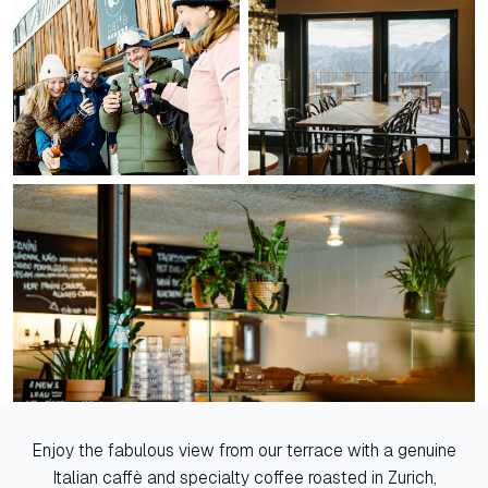
Enjoy the fabulous view from our terrace with a genuine
Italian caffè and specialty coffee roasted in Zurich,