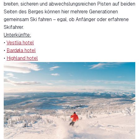
breiten, sicheren und abwechslungsreichen Pisten auf beiden
Seiten des Berges können hier mehrere Generationen
gemeinsam Ski fahren – egal, ob Anfänger oder erfahrene
Skifahrer.
Unterkünfte:
•
Vestlia hotel
•
Bardøla hotel
•
Highland hotel