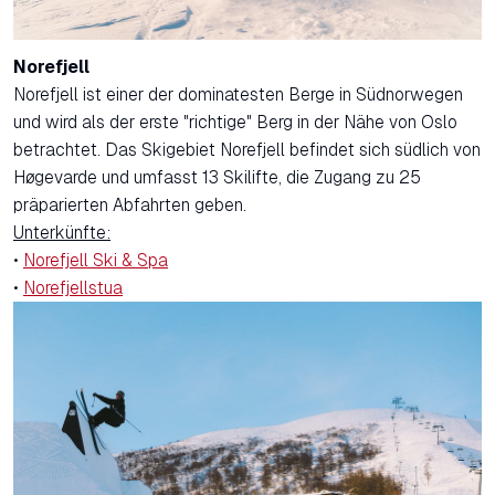
Norefjell
Norefjell ist einer der dominatesten Berge in Südnorwegen
und wird als der erste "richtige" Berg in der Nähe von Oslo
betrachtet. Das Skigebiet Norefjell befindet sich südlich von
Høgevarde und umfasst 13 Skilifte, die Zugang zu 25
präparierten Abfahrten geben.
Unterkünfte:
•
Norefjell Ski & Spa
•
Norefjellstua