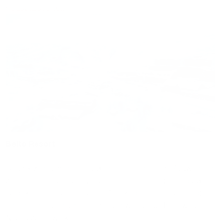
•
Gasuta sportell
Beito Resort
Das Skizentrum in Beitostølen bietet eine große Auswahl an
zahlreichen Pisten und verschiedenen Liftarten. Beitostølen
ist bekannt für seine lustigen Attraktionen und Installationen
an einigen Pisten, und jede Saison wird versucht, etwas
Neues zu entwickeln!