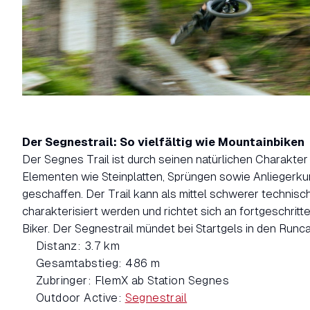
Der Segnestrail: So vielfältig wie Mountainbiken
Der Segnes Trail ist durch seinen natürlichen Charakter 
Elementen wie Steinplatten, Sprüngen sowie Anliegerku
geschaffen. Der Trail kann als mittel schwerer technisch
charakterisiert werden und richtet sich an fortgeschritt
Biker. Der Segnestrail mündet bei Startgels in den Runca 
Distanz: 3.7 km
Gesamtabstieg: 486 m
Zubringer: FlemX ab Station Segnes
Outdoor Active:
Segnestrail