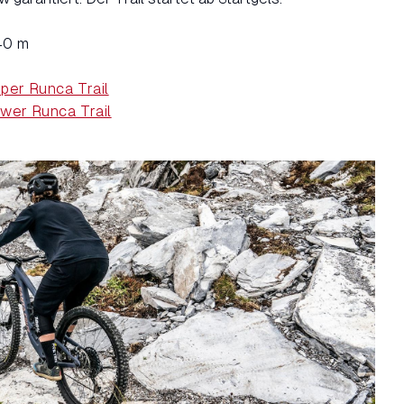
40 m
per Runca Trail
wer Runca Trail