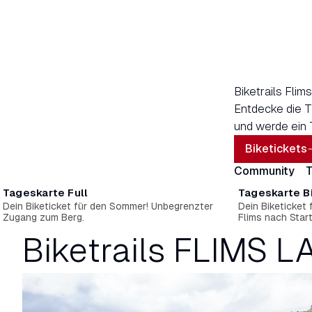
Biketrails Flim
Entdecke die Tr
und werde ein 
Biketickets
Community
T
Tageskarte Full
Tageskarte Bi
Dein Biketicket für den Sommer! Unbegrenzter
Dein Biketicket
Zugang zum Berg.
Flims nach Star
Biketrails FLIMS 