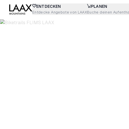
ENTDECKEN
PLANEN
Entdecke Angebote von LAAX
Buche deinen Aufentha