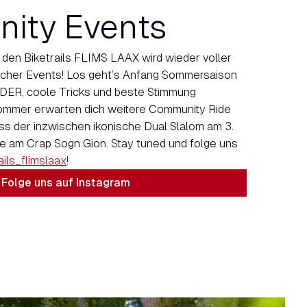
ity Events
en Biketrails FLIMS LAAX wird wieder voller
icher Events! Los geht’s Anfang Sommersaison
ER, coole Tricks und beste Stimmung
Sommer erwarten dich weitere Community Ride
s der inzwischen ikonische Dual Slalom am 3.
pe am Crap Sogn Gion. Stay tuned und folge uns
ils_flimslaax
!
Folge uns auf Instagram