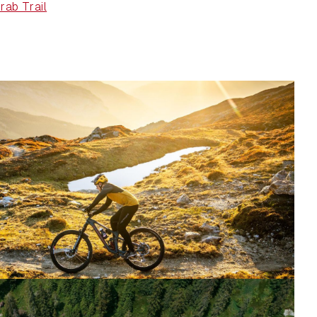
rab Trail