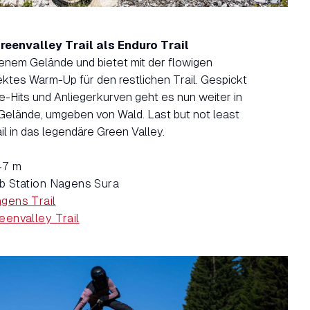
eenvalley Trail als Enduro Trail
ffenem Gelände und bietet mit der flowigen
ektes Warm-Up für den restlichen Trail. Gespickt
de-Hits und Anliegerkurven geht es nun weiter in
Gelände, umgeben von Wald. Last but not least
il in das legendäre Green Valley.
47 m
b Station Nagens Sura
gens Trail
eenvalley Trail