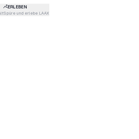
ERLEBEN
lt
Spüre und erlebe LAAX