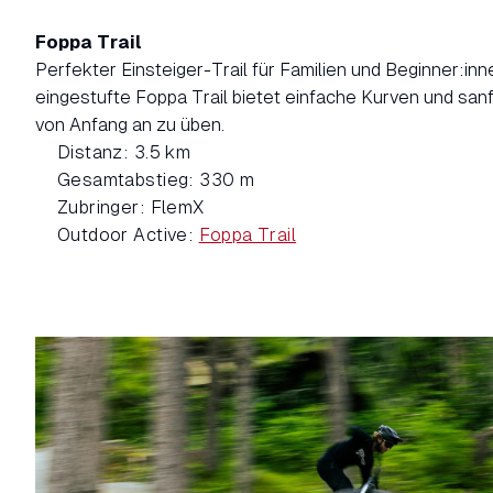
Foppa Trail
Perfekter Einsteiger-Trail für Familien und Beginner:inn
eingestufte Foppa Trail bietet einfache Kurven und sanf
von Anfang an zu üben.
Distanz: 3.5 km
Gesamtabstieg: 330 m
Zubringer: FlemX
Outdoor Active:
Foppa Trail