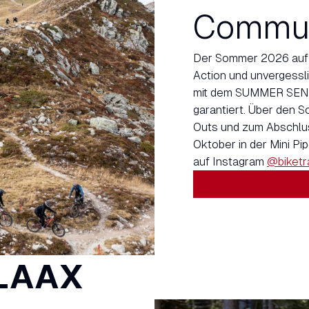
Commun
Der Sommer 2026 auf d
Action und unvergessl
mit dem SUMMER SEND
garantiert. Über den 
Outs und zum Abschlus
Oktober in der Mini Pi
auf Instagram
@biketra
 LAAX