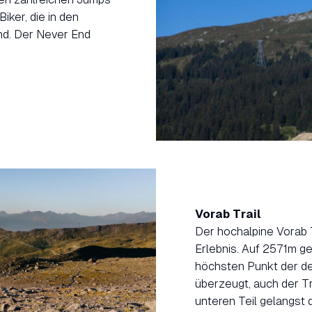
iker, die in den
nd. Der Never End
Vorab Trail
Der hochalpine Vorab T
Erlebnis. Auf 2571m g
höchsten Punkt der de
überzeugt, auch der Tra
unteren Teil gelangst 