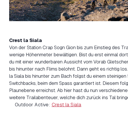
Crest la Siala
Von der Station Crap Sogn Gion bis zum Einstieg des Tra
wenige Höhenmeter bewältigen. Bist du erst einmal dor
du mit einer wunderbaren Aussicht vom Vorab Gletscher
bis hinunter nach Flims belohnt. Dann geht es richtig lo
la Siala bis hinunter zum Bach folgst du einem steinigen S
Switchbacks, beim dem Spass garantiert ist. Diesem folgs
Plaunebene erreichst. Ab hier hast du nun verschiedene
weitere Trailabenteuer, welche dich zurück ins Tal bring
Outdoor Active:
Crest la Siala