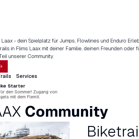
s Laax - dein Spielplatz für Jumps, Flowlines und Enduro Erle
ails in Flims Laax mit deiner Familie, deinen Freunden oder fü
Teil unserer Community.
rails
Services
ke Starter
 für den Sommer! Zugang von
tgels mit dem FlemX.
LAAX
Community
Biketra