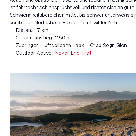
ist fahrtechnisch anspruchsvoll und richtet sich an gute B
Schwierigkeitsbereichen mittel bis schwer unterwegs si
kombiniert Northshore-Elemente mit wilder Natur.
Distanz: 7 km
Gesamtabstieg: 1150 m
Zubringer: Luftseilbahn Laax – Crap Sogn Gion
Outdoor Active:
Never End Trail