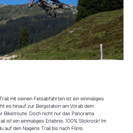
rail mit seinen Felsabfahrten ist ein einmaliges
eht es hinauf zur Bergstation am Vorab dem
r Biketroute. Doch nicht nur das Panorama
il ist ein einmaliges Erlebnis. 100% Slickrock! Im
du auf den Nagens Trail bis nach Flims.