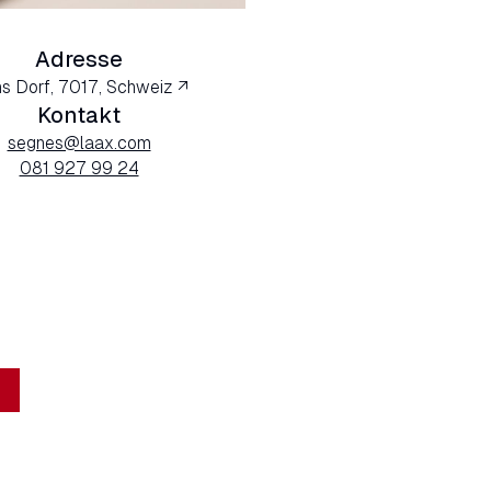
Adresse
ms Dorf, 7017, Schweiz ↗
Kontakt
segnes@laax.com
081 927 99 24