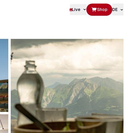
Live
Shop
DE