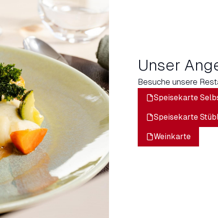
Unser Ang
Besuche unsere Resta
Speisekarte Selb
Speisekarte Stübl
Weinkarte