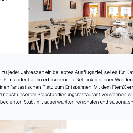
 zu jeder Jahreszeit ein beliebtes Ausflugsziel, sei es für K
h Flims oder für ein erfrischendes Getränk bei einer Wande
inen fantastischen Platz zum Entspannen. Mit dem FlemX err
 nebst unserem Selbstbedienungsrestaurant verwöhnen wir
bedienten Stübli mit auserwählten regionalen und saisonalen