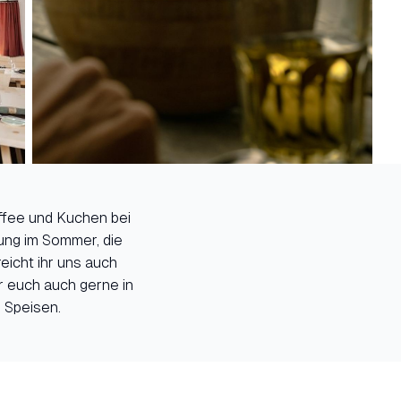
affee und Kuchen bei
rung im Sommer, die
eicht ihr uns auch
 euch auch gerne in
 Speisen.