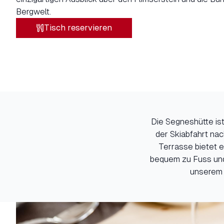
Bergwelt.
Tisch reservieren
Die Segneshütte ist
der Skiabfahrt nac
Terrasse bietet e
bequem zu Fuss und
unserem 