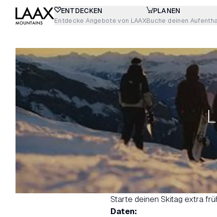
ENTDECKEN
PLANEN
Entdecke Angebote von LAAX
Buche deinen Aufentha
L
Starte deinen Skitag extra fr
Daten: