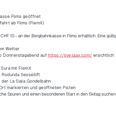
asse Flims geöffnet
fahrt ab Flims (FlemX)
CHF 10.- an der Bergbahnkasse in Flims erhältlich. Eine gülti
tem Wetter
 ab Donnerstagabend auf
https://live.laax.com/
ersichtlich
 Sura mit FlemX
 Rodunda Sessellift
 der La Siala Gondelbahn
Ort markierten und geöffneten Pisten
rische Spuren und einen besonderen Start in den Skitag suchen