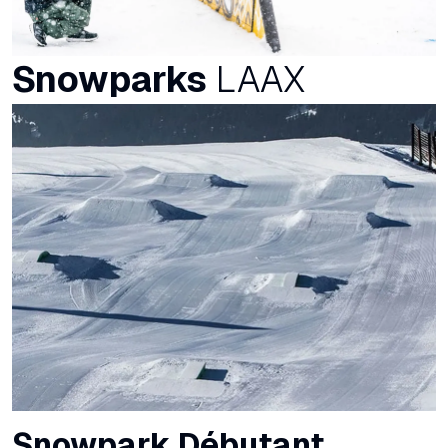
Snowparks
LAAX
Snowpark Débutant