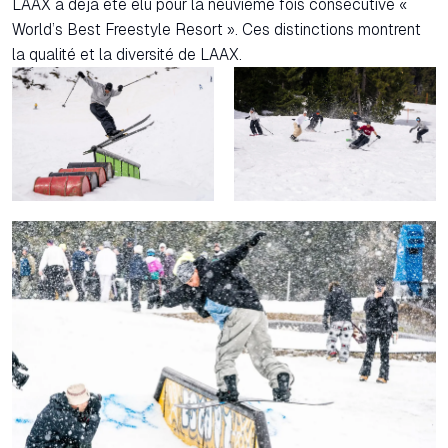
LAAX a déjà été élu pour la neuvième fois consécutive «
World’s Best Freestyle Resort ». Ces distinctions montrent
la qualité et la diversité de LAAX.