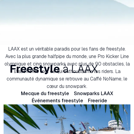
LAAX est un véritable paradis pour les fans de freestyle.
Avec la plus grande halfpipe du monde, une Pro Kicker Line
olympique et cinq snowparks avec plus de 90 obstacles, la
Freestyle
à LAAX
station offre tout ce qui enthousiasme les riders. La
communauté dynamique se retrouve au Caffé NoName, le
cœur du snowpark.
Mecque du freestyle
Snowparks LAAX
Événements freestyle
Freeride