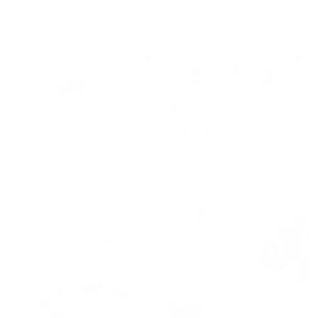
plonger dans la neige profonde. Lors du Freeride, il est
important d'avoir le bon équipement et des connaissances
de base. Tu trouveras plus d'informations
ici
.