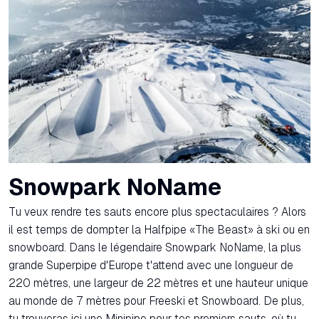
Snowpark NoName
Tu veux rendre tes sauts encore plus spectaculaires ? Alors
il est temps de dompter la Halfpipe «The Beast» à ski ou en
snowboard. Dans le légendaire Snowpark NoName, la plus
grande Superpipe d'Europe t'attend avec une longueur de
220 mètres, une largeur de 22 mètres et une hauteur unique
au monde de 7 mètres pour Freeski et Snowboard. De plus,
tu trouveras ici une Minipipe pour tes premiers sauts, où tu