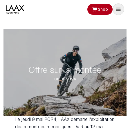
Shop
Offre sur la montée
08.05.2024
Le jeudi 9 mai 2024, LAAX démarre l'exploitation
des remontées mécaniques. Du 9 au 12 mai