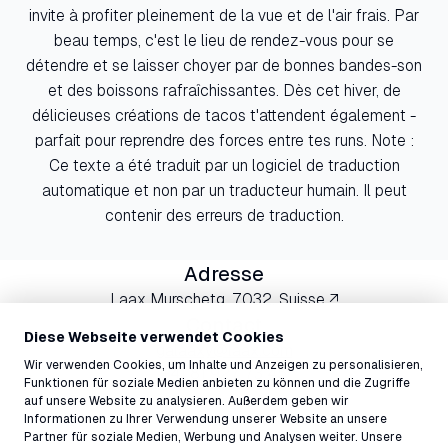
invite à profiter pleinement de la vue et de l'air frais. Par
beau temps, c'est le lieu de rendez-vous pour se
détendre et se laisser choyer par de bonnes bandes-son
et des boissons rafraîchissantes. Dès cet hiver, de
délicieuses créations de tacos t'attendent également -
parfait pour reprendre des forces entre tes runs. Note :
Ce texte a été traduit par un logiciel de traduction
automatique et non par un traducteur humain. Il peut
contenir des erreurs de traduction.
Adresse
Laax Murschetg, 7032, Suisse ↗
Contact
Diese Webseite verwendet Cookies
galaaxy@laax.com
Wir verwenden Cookies, um Inhalte und Anzeigen zu personalisieren,
+41 81 927 73 45
Funktionen für soziale Medien anbieten zu können und die Zugriffe
auf unsere Website zu analysieren. Außerdem geben wir
Informationen zu Ihrer Verwendung unserer Website an unsere
Partner für soziale Medien, Werbung und Analysen weiter. Unsere