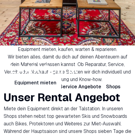
Equipment mieten, kaufen, warten & reparieren.
Wir bieten alles, damit du dich auf deinen Abenteuern auf
dein Material verlassen kannst. Ob Reparatur, Service,
LAAX Rental
Verleih oder Neukauf - gerne Beraten wir dich individuell und
mit viel Erfahrung und Know-how.
Equipment mieten
Rental Angebote
Service Angebote
Shops
Unser Rental Angebot
Miete dein Equipment direkt an der Talstation. In unseren
Shops stehen nebst top gewarteten Skis und Snowboards
auch Bikes, Protektoren und Weiteres zur Miet-Auswahl.
Während der Hauptsaison sind unsere Shops sieben Tage die