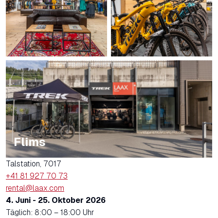
Flims
Talstation, 7017
+41 81 927 70 73
rental@laax.com
4. Juni - 25. Oktober 2026
Täglich: 8:00 – 18:00 Uhr