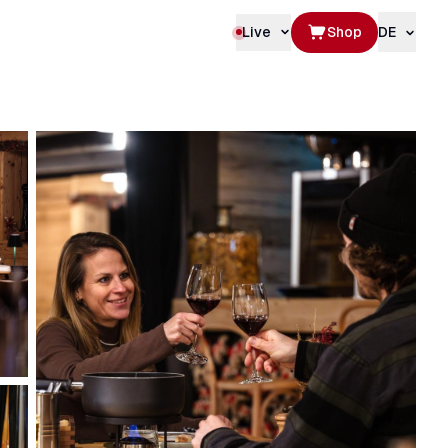
Live
Shop
DE