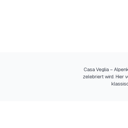
Casa Veglia – Alpenk
zelebriert wird. Hie
klassis