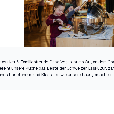
lassiker & Familienfreude Casa Veglia ist ein Ort, an dem 
r vereint unsere Küche das Beste der Schweizer Esskultur: za
ches Käsefondue und Klassiker, wie unsere hausgemachten