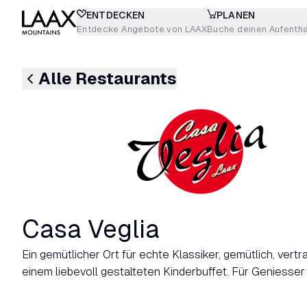
ENTDECKEN
PLANEN
Entdecke Angebote von LAAX
Buche deinen Aufentha
Alle Restaurants
Casa Veglia
Ein gemütlicher Ort für echte Klassiker, gemütlich, vertr
einem liebevoll gestalteten Kinderbuffet. Für Geniesser 