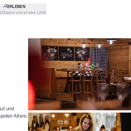
ERLEBEN
lt
Spüre und erlebe LAAX
aut und
jeden Alters.