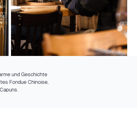
Charme und Geschichte
rtes Fondue Chinoise,
 Capuns.