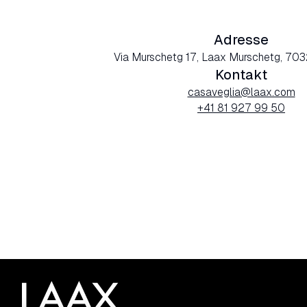
Adresse
Via Murschetg 17, Laax Murschetg, 703
Kontakt
casaveglia@laax.com
+41 81 927 99 50