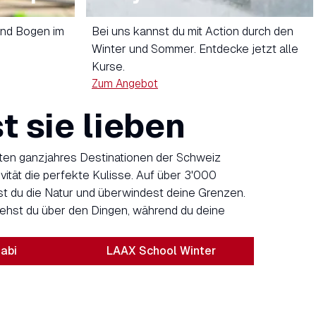
und Bogen im
Bei uns kannst du mit Action durch den
Winter und Sommer. Entdecke jetzt alle
Kurse.
Zum Angebot
t sie lieben
sten ganzjahres Destinationen der Schweiz
ivität die perfekte Kulisse. Auf über 3'000
 du die Natur und überwindest deine Grenzen.
stehst du über den Dingen, während du deine
abi
LAAX School Winter