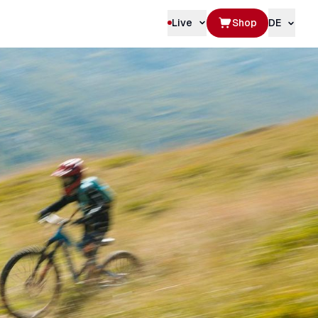
Live
Shop
DE