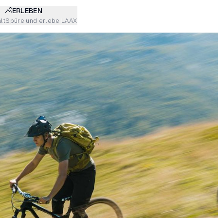
ERLEBEN
lt
Spüre und erlebe LAAX