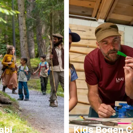
abi
Kids Bogen 