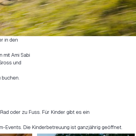
r in den
n mit Ami Sabi
Gross und
u buchen.
Rad oder zu Fuss. Für Kinder gibt es ein
m-Events. Die Kinderbetreuung ist ganzjährig geöffnet.