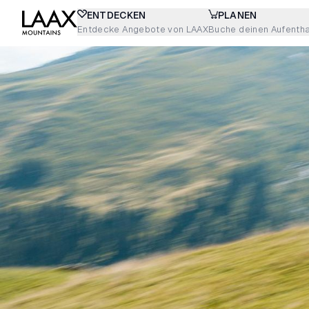
ENTDECKEN
PLANEN
Entdecke Angebote von LAAX
Buche deinen Aufentha