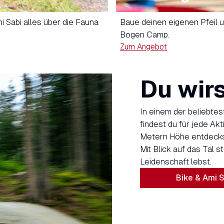
i Sabi alles über die Fauna
Baue deinen eigenen Pfeil 
Bogen Camp.
Zum Angebot
Du wirs
In einem der beliebte
findest du für jede Akt
Metern Höhe entdeckst
Mit Blick auf das Tal 
Leidenschaft lebst.
Bike & Ami S