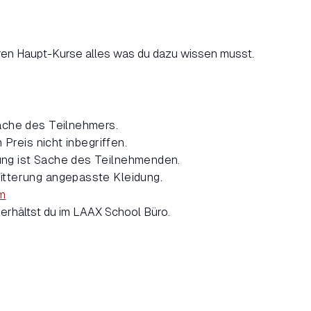
seren Haupt-Kurse alles was du dazu wissen musst.
ache des Teilnehmers.
m Preis nicht inbegriffen.
ng ist Sache des Teilnehmenden.
itterung angepasste Kleidung.
m
 erhältst du im LAAX School Büro.