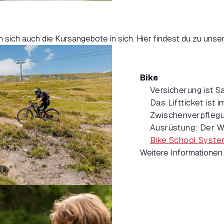
n sich auch die Kursangebote in sich. Hier findest du zu un
Bike
Versicherung ist S
Das Liftticket ist i
Zwischenverpflegu
Ausrüstung: Der W
Bike School Syste
Weitere Informationen