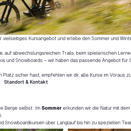
 vielseitiges Kursangebot und erlebe den Sommer und Winte
e, auf abwechslungsreichen Trails, beim spielerischen Lerne
kis und Snowboards – wir haben das passende Angebot für 
 Platz sicher hast, empfehlen wir dir, alle Kurse im Voraus z
Standort & Kontakt
ie Berge selbst: Im
Sommer
erkunden wir die Natur mit dem 
.
 und Snowboardkursen über Langlauf bis hin zu speziellen Tea