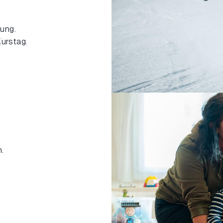
ung.
Kurstag.
.