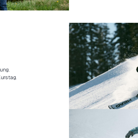
ung.
Kurstag.