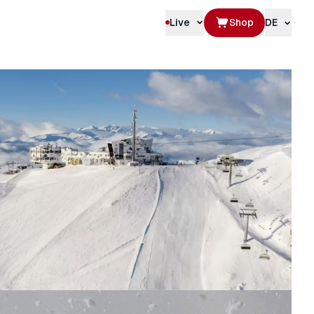
Live
Shop
DE