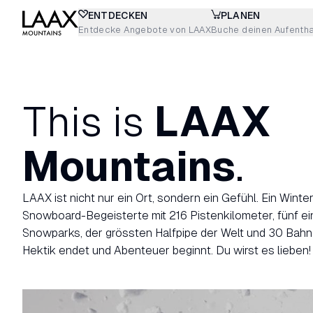
ENTDECKEN
PLANEN
Entdecke Angebote von LAAX
Buche deinen Aufentha
This is
LAAX
Mountains
.
LAAX ist nicht nur ein Ort, sondern ein Gefühl. Ein Winte
Snowboard-Begeisterte mit 216 Pistenkilometer, fünf ei
Snowparks, der grössten Halfpipe der Welt und 30 Bah
Hektik endet und Abenteuer beginnt. Du wirst es lieben!