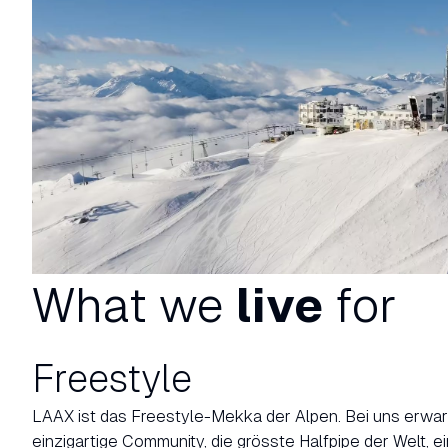
What we
live
for
Freestyle
LAAX ist das Freestyle-Mekka der Alpen. Bei uns erwart
einzigartige Community, die grösste Halfpipe der Welt, ei