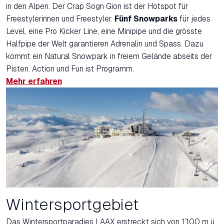
in den Alpen. Der Crap Sogn Gion ist der Hotspot für
Freestylerinnen und Freestyler.
Fünf Snowparks
für jedes
Level, eine Pro Kicker Line, eine Minipipe und die grösste
Halfpipe der Welt garantieren Adrenalin und Spass. Dazu
kommt ein Natural Snowpark in freiem Gelände abseits der
Pisten. Action und Fun ist Programm.
Mehr erfahren
Wintersportgebiet
Das Wintersportparadies LAAX erstreckt sich von 1’100 m ü.