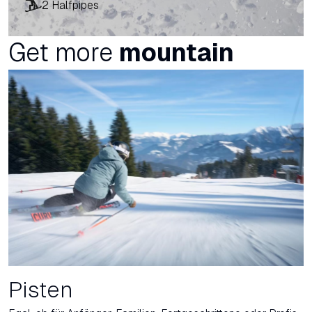
2 Halfpipes
Get more
mountain
Pisten