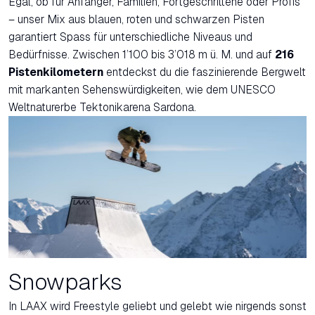
Egal, ob für Anfänger, Familien, Fortgeschrittene oder Profis
– unser Mix aus blauen, roten und schwarzen Pisten
garantiert Spass für unterschiedliche Niveaus und
Bedürfnisse. Zwischen 1’100 bis 3’018 m ü. M. und auf
216
Pistenkilometern
entdeckst du die faszinierende Bergwelt
mit markanten Sehenswürdigkeiten, wie dem UNESCO
Weltnaturerbe Tektonikarena Sardona.
Snowparks
In LAAX wird Freestyle geliebt und gelebt wie nirgends sonst