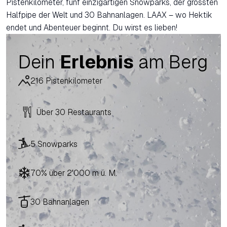
Pistenkilometer, fünf einzigartigen Snowparks, der grössten
Halfpipe der Welt und 30 Bahnanlagen. LAAX – wo Hektik
endet und Abenteuer beginnt. Du wirst es lieben!
Dein
Erlebnis
am Berg
216 Pistenkilometer
Über 30 Restaurants
5 Snowparks
70% über 2'000 m ü. M.
30 Bahnanlagen