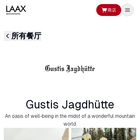
商店
所有餐厅
Gustis Jagdhütte
An oasis of well-being in the midst of a wonderful mountain
world.