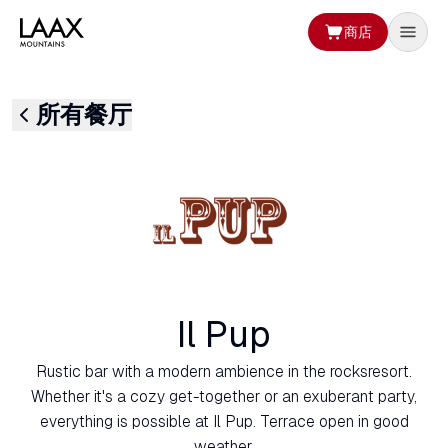
商店
所有餐厅
Il Pup
Rustic bar with a modern ambience in the rocksresort.
Whether it's a cozy get-together or an exuberant party,
everything is possible at Il Pup. Terrace open in good
weather.