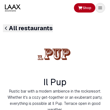
Shop
All restaurants
Il Pup
Rustic bar with a modern ambience in the rocksresort.
Whether it's a cozy get-together or an exuberant party,
everything is possible at Il Pup. Terrace open in good
weather.