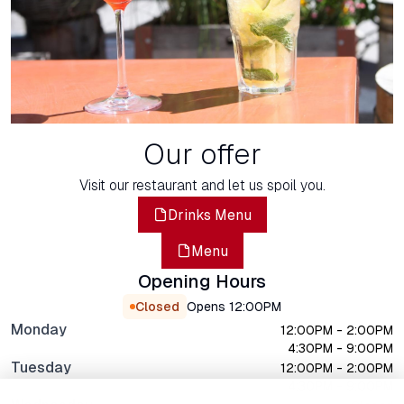
Our offer
Visit our restaurant and let us spoil you.
Drinks Menu
Menu
Opening Hours
Closed
Opens
12:00PM
Monday
12:00PM - 2:00PM
4:30PM - 9:00PM
Tuesday
12:00PM - 2:00PM
4:30PM - 9:00PM