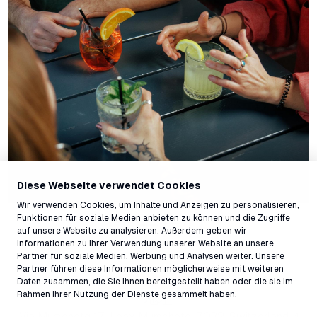
Diese Webseite verwendet Cookies
Wir verwenden Cookies, um Inhalte und Anzeigen zu personalisieren,
Funktionen für soziale Medien anbieten zu können und die Zugriffe
关于我们
auf unsere Website zu analysieren. Außerdem geben wir
Informationen zu Ihrer Verwendung unserer Website an unsere
简介
Partner für soziale Medien, Werbung und Analysen weiter. Unsere
Partner führen diese Informationen möglicherweise mit weiteren
酒吧菜单
Daten zusammen, die Sie ihnen bereitgestellt haben oder die sie im
Rahmen Ihrer Nutzung der Dienste gesammelt haben.
地址
Via Murschetg 17, Laax Murschetg, 7032, Switzerland ↗