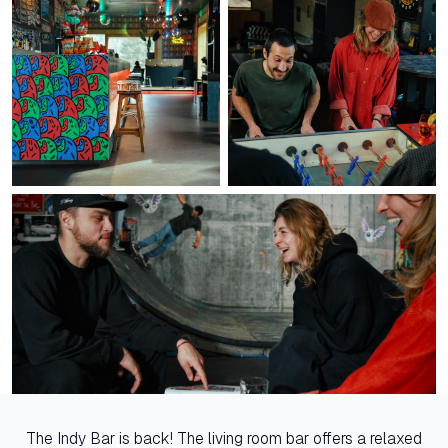
The Indy Bar is back! The living room bar offers a relaxed