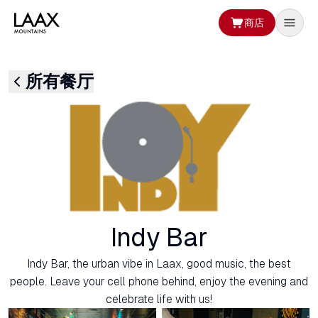
商店
所有餐厅
Indy Bar
Indy Bar, the urban vibe in Laax, good music, the best
people. Leave your cell phone behind, enjoy the evening and
celebrate life with us!