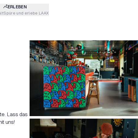
ERLEBEN
lt
Spüre und erlebe LAAX
ute. Lass das
it uns!