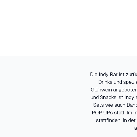
Die Indy Bar ist zu
Drinks und spezi
Glühwein angeboten.
und Snacks ist Indy 
Sets wie auch Band
POP UPs statt. Im I
stattfinden. In d
a