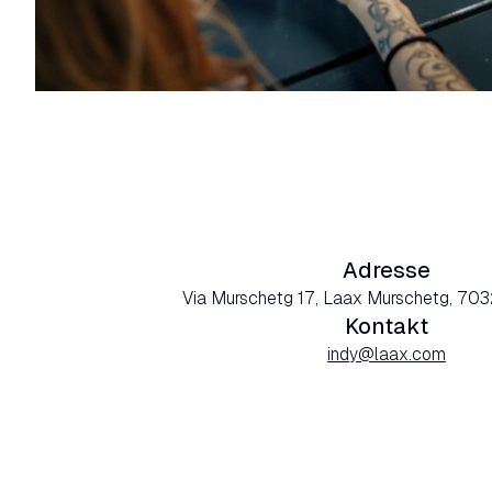
Adresse
Via Murschetg 17, Laax Murschetg, 703
Kontakt
indy@laax.com