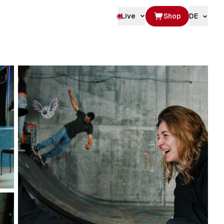
Live
Shop
DE