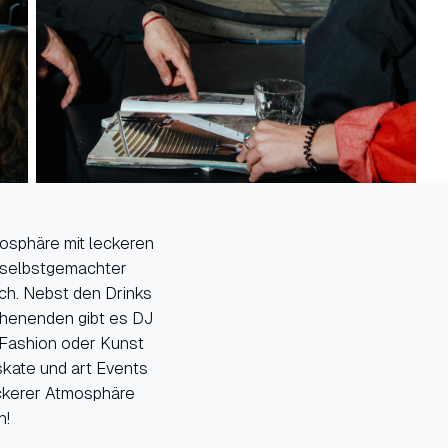
osphäre mit leckeren
d selbstgemachter
ch. Nebst den Drinks
ochenenden gibt es DJ
 Fashion oder Kunst
skate und art Events
ockerer Atmosphäre
h!