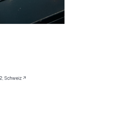
2, Schweiz ↗