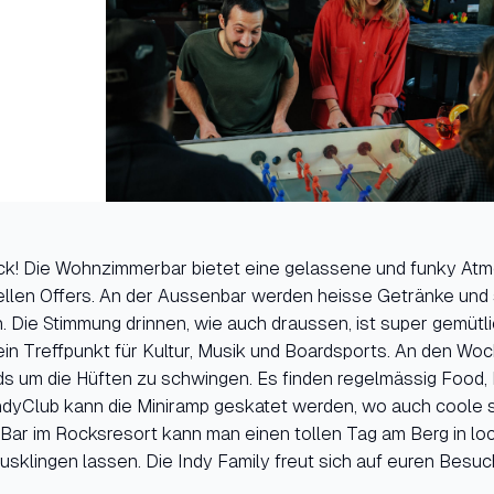
rück! Die Wohnzimmerbar bietet eine gelassene und funky Atm
ellen Offers. An der Aussenbar werden heisse Getränke un
 Die Stimmung drinnen, wie auch draussen, ist super gemütli
ein Treffpunkt für Kultur, Musik und Boardsports. An den W
s um die Hüften zu schwingen. Es finden regelmässig Food,
ndyClub kann die Miniramp geskatet werden, wo auch coole 
er Bar im Rocksresort kann man einen tollen Tag am Berg in l
usklingen lassen. Die Indy Family freut sich auf euren Besuc