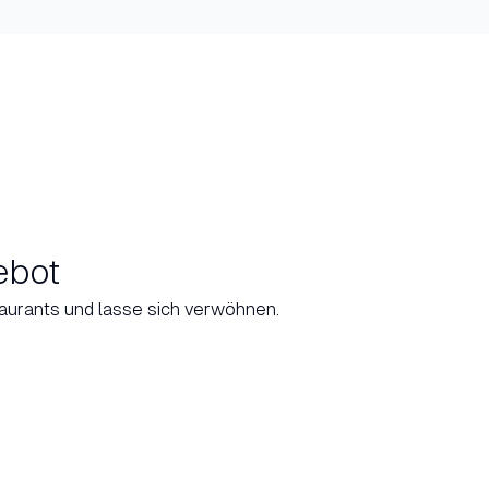
ebot
urants und lasse sich verwöhnen.