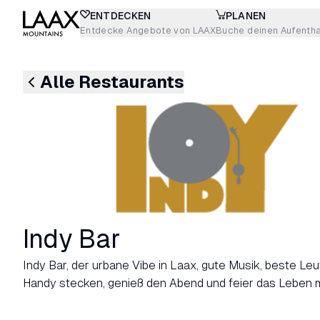
ENTDECKEN
PLANEN
Entdecke Angebote von LAAX
Buche deinen Aufentha
Alle Restaurants
Indy Bar
Indy Bar, der urbane Vibe in Laax, gute Musik, beste Le
Handy stecken, genieß den Abend und feier das Leben m