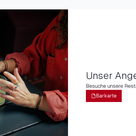
Unser Ang
Besuche unsere Resta
Barkarte