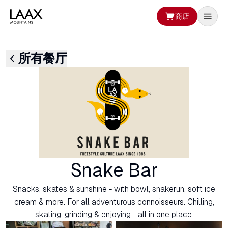
商店
所有餐厅
Snake Bar
Snacks, skates & sunshine - with bowl, snakerun, soft ice
cream & more. For all adventurous connoisseurs. Chilling,
skating, grinding & enjoying - all in one place.