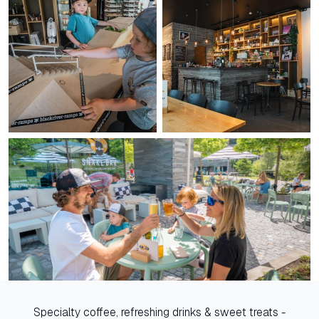
Specialty coffee, refreshing drinks & sweet treats -