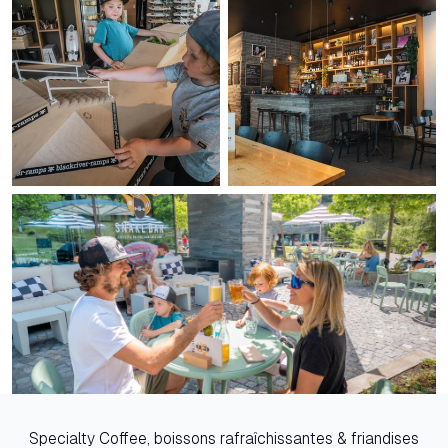
Specialty Coffee, boissons rafraîchissantes & friandises