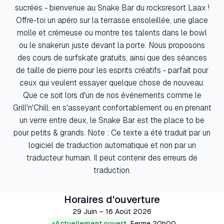
sucrées - bienvenue au Snake Bar du rocksresort Laax !
Offre-toi un apéro sur la terrasse ensoleillée, une glace
molle et crémeuse ou montre tes talents dans le bowl
ou le snakerun juste devant la porte. Nous proposons
des cours de surfskate gratuits, ainsi que des séances
de taille de pierre pour les esprits créatifs - parfait pour
ceux qui veulent essayer quelque chose de nouveau.
Que ce soit lors d'un de nos événements comme le
Grill'n'Chill, en s'asseyant confortablement ou en prenant
un verre entre deux, le Snake Bar est the place to be
pour petits & grands. Note : Ce texte a été traduit par un
logiciel de traduction automatique et non par un
traducteur humain. Il peut contenir des erreurs de
traduction.
Horaires d'ouverture
29 Juin – 16 Août 2026
Actuellement ouvert
Ferme
20h00