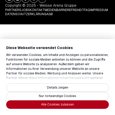
Copyright © 2025 - Weisse Arena Gruppe
PARTNERS
JOBS
KONTAKT
MEDIEN
BARRIEREFREIHEIT
FAQ
IMPRESSUM
DATENSCHUTZERKLÄRUNG
AGB
Diese Webseite verwendet Cookies
Wir verwenden Cookies, um Inhalte und Anzeigen zu personalisieren,
Funktionen für soziale Medien anbieten zu können und die Zugriffe
auf unsere Website zu analysieren. Außerdem geben wir
Informationen zu Ihrer Verwendung unserer Website an unsere
Partner für soziale Medien, Werbung und Analysen weiter. Unsere
Partner führen diese Informationen möglicherweise mit weiteren
Daten zusammen, die Sie ihnen bereitgestellt haben oder die sie im
Rahmen Ihrer Nutzung der Dienste gesammelt haben.
Details zeigen
Nur notwendige Cookies
Alle Cookies zulassen