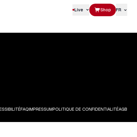
Live
Shop
FR
SSIBILITÉ
FAQ
IMPRESSUM
POLITIQUE DE CONFIDENTIALITÉ
AGB