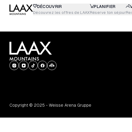
DÉCOUVRIR
PLANIFIER
Découvrez les offres de LAAX
Réserve ton séjour
Re
Copyright © 2025 - Weisse Arena Gruppe