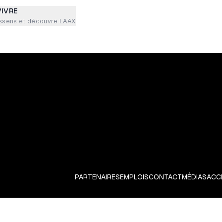
VIVRE
ssens et découvre LAAX
PARTENAIRES
EMPLOIS
CONTACT
MÉDIAS
ACCE