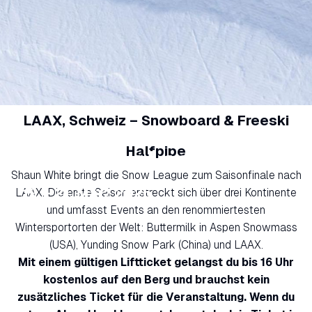
LAAX, Schweiz – Snowboard & Freeski
Halfpipe
The Snow League
Shaun White bringt die Snow League zum Saisonfinale nach
19. - 21. März 2026
LAAX. Die erste Saison erstreckt sich über drei Kontinente
und umfasst Events an den renommiertesten
Wintersportorten der Welt: Buttermilk in Aspen Snowmass
(USA), Yunding Snow Park (China) und LAAX.
Mit einem gültigen Liftticket gelangst du bis 16 Uhr
kostenlos auf den Berg und brauchst kein
zusätzliches Ticket für die Veranstaltung. Wenn du