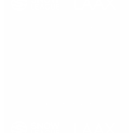
Medienmitteilung,
18.12.2025