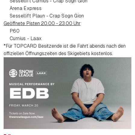
Sessellift Curnius - Crap Sogn Gion
Arena Express
Sessellift Plaun - Crap Sogn Gion
Geöffnete Pisten 20.00 - 23.00 Uhr
P60
Curnius - Laax
*Für TOPCARD Besitzende ist die Fahrt abends nach den
offiziellen Öffnungszeiten des Skigebiets kostenlos.