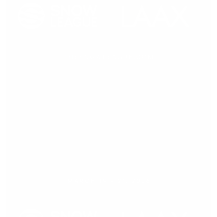
Medienmitteilung,
09.03.2026