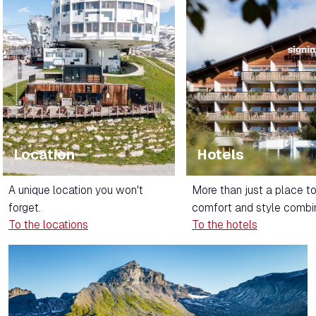
Location
Hotels
A unique location you won't
More than just a place to
forget.
comfort and style combi
To the locations
To the hotels