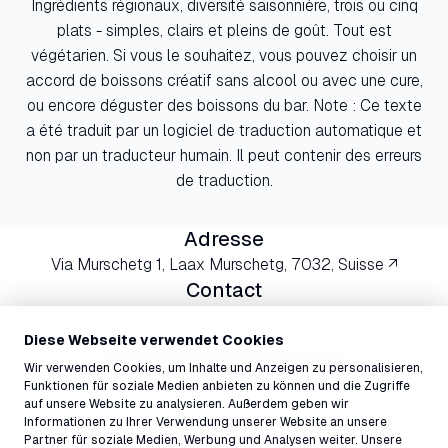
Ingrédients régionaux, diversité saisonnière, trois ou cinq
plats - simples, clairs et pleins de goût. Tout est
végétarien. Si vous le souhaitez, vous pouvez choisir un
accord de boissons créatif sans alcool ou avec une cure,
ou encore déguster des boissons du bar. Note : Ce texte
a été traduit par un logiciel de traduction automatique et
non par un traducteur humain. Il peut contenir des erreurs
de traduction.
Adresse
Via Murschetg 1, Laax Murschetg, 7032, Suisse ↗
Contact
riders@laax.com
+41 81 927 97 00
Diese Webseite verwendet Cookies
Wir verwenden Cookies, um Inhalte und Anzeigen zu personalisieren,
Réserver une table
Funktionen für soziale Medien anbieten zu können und die Zugriffe
auf unsere Website zu analysieren. Außerdem geben wir
Informationen zu Ihrer Verwendung unserer Website an unsere
Partner für soziale Medien, Werbung und Analysen weiter. Unsere