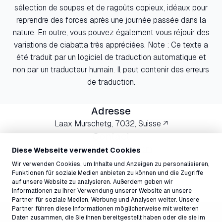
sélection de soupes et de ragoûts copieux, idéaux pour
reprendre des forces après une journée passée dans la
nature. En outre, vous pouvez également vous réjouir des
variations de ciabatta très appréciées. Note : Ce texte a
été traduit par un logiciel de traduction automatique et
non par un traducteur humain. Il peut contenir des erreurs
de traduction.
Adresse
Laax Murschetg, 7032, Suisse ↗
Contact
stationplaun@laax.com
Diese Webseite verwendet Cookies
081 927 99 60
Wir verwenden Cookies, um Inhalte und Anzeigen zu personalisieren,
Funktionen für soziale Medien anbieten zu können und die Zugriffe
auf unsere Website zu analysieren. Außerdem geben wir
Informationen zu Ihrer Verwendung unserer Website an unsere
Partner für soziale Medien, Werbung und Analysen weiter. Unsere
Partner führen diese Informationen möglicherweise mit weiteren
Daten zusammen, die Sie ihnen bereitgestellt haben oder die sie im