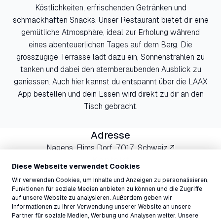
Köstlichkeiten, erfrischenden Getränken und
schmackhaften Snacks. Unser Restaurant bietet dir eine
gemütliche Atmosphäre, ideal zur Erholung während
eines abenteuerlichen Tages auf dem Berg. Die
grosszügige Terrasse lädt dazu ein, Sonnenstrahlen zu
tanken und dabei den atemberaubenden Ausblick zu
geniessen. Auch hier kannst du entspannt über die LAAX
App bestellen und dein Essen wird direkt zu dir an den
Tisch gebracht.
Adresse
Nagens, Flims Dorf, 7017, Schweiz ↗
Kontakt
Diese Webseite verwendet Cookies
nagens@laax.com
Wir verwenden Cookies, um Inhalte und Anzeigen zu personalisieren,
081 927 75 13
Funktionen für soziale Medien anbieten zu können und die Zugriffe
auf unsere Website zu analysieren. Außerdem geben wir
Informationen zu Ihrer Verwendung unserer Website an unsere
Partner für soziale Medien, Werbung und Analysen weiter. Unsere