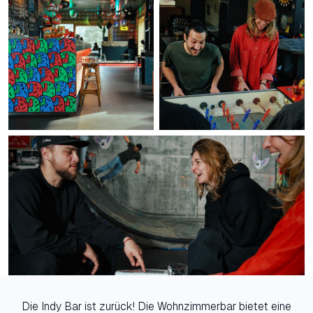
Die Indy Bar ist zurück! Die Wohnzimmerbar bietet eine