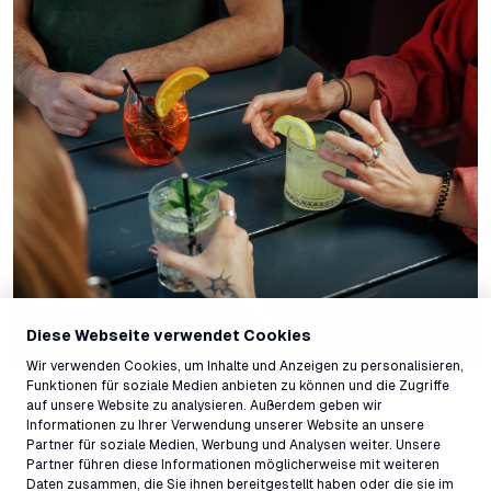
Diese Webseite verwendet Cookies
Wir verwenden Cookies, um Inhalte und Anzeigen zu personalisieren,
Funktionen für soziale Medien anbieten zu können und die Zugriffe
Unser Angebot
auf unsere Website zu analysieren. Außerdem geben wir
Informationen zu Ihrer Verwendung unserer Website an unsere
Besuche unsere Restaurants und lasse sich verwöhnen.
Partner für soziale Medien, Werbung und Analysen weiter. Unsere
Partner führen diese Informationen möglicherweise mit weiteren
Barkarte
Daten zusammen, die Sie ihnen bereitgestellt haben oder die sie im