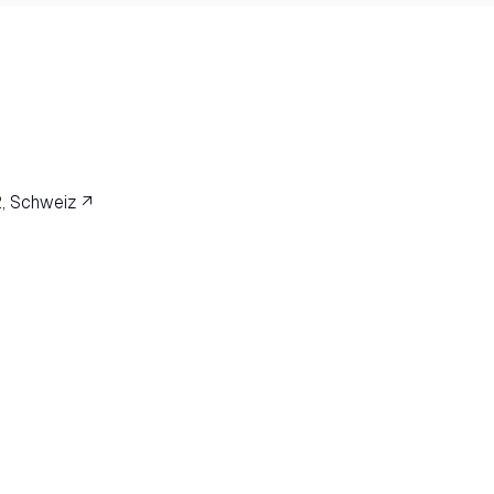
, Schweiz ↗