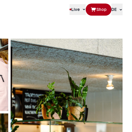
Live
Shop
DE