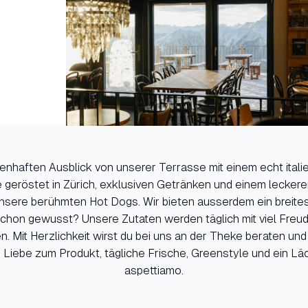
nhaften Ausblick von unserer Terrasse mit einem echt itali
 geröstet in Zürich, exklusiven Getränken und einem leckere
sere berühmten Hot Dogs. Wir bieten ausserdem ein breite
 Schon gewusst? Unsere Zutaten werden täglich mit viel Fr
. Mit Herzlichkeit wirst du bei uns an der Theke beraten und
Liebe zum Produkt, tägliche Frische, Greenstyle und ein Läch
aspettiamo.