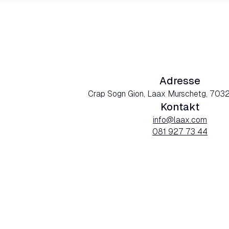
Adresse
Crap Sogn Gion, Laax Murschetg, 7032
Kontakt
info@laax.com
081 927 73 44