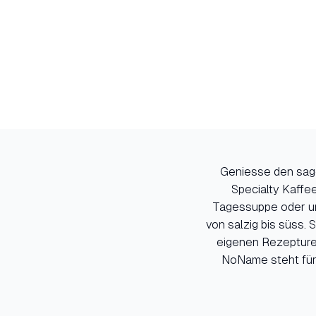
Geniesse den sage
Specialty Kaffee
Tagessuppe oder un
von salzig bis süss.
eigenen Rezepturen
NoName steht für 