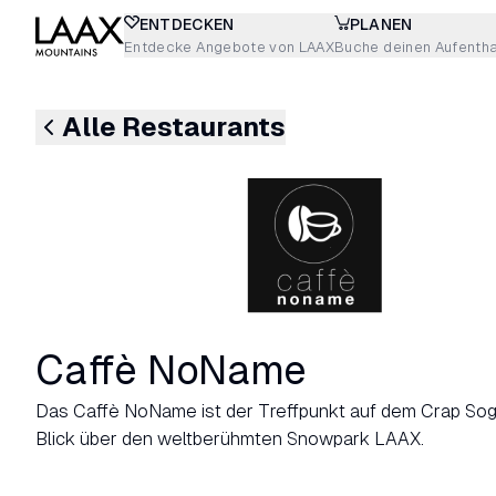
ENTDECKEN
PLANEN
Entdecke Angebote von LAAX
Buche deinen Aufentha
Alle Restaurants
Caffè NoName
Das Caffè NoName ist der Treffpunkt auf dem Crap Sog
Blick über den weltberühmten Snowpark LAAX.