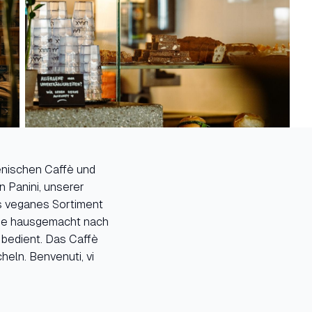
enischen Caffè und
n Panini, unserer
s veganes Sortiment
eude hausgemacht nach
 bedient. Das Caffè
eln. Benvenuti, vi