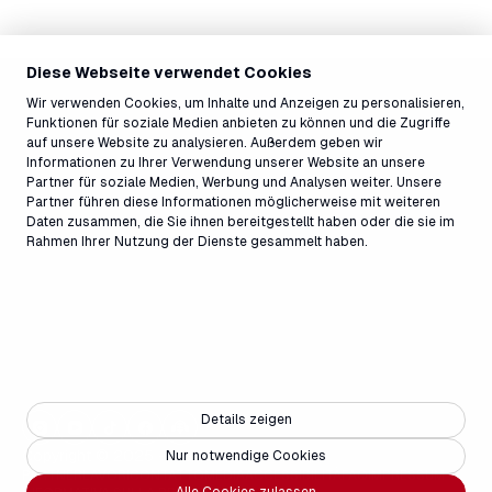
Diese Webseite verwendet Cookies
Wir verwenden Cookies, um Inhalte und Anzeigen zu personalisieren,
Funktionen für soziale Medien anbieten zu können und die Zugriffe
auf unsere Website zu analysieren. Außerdem geben wir
Informationen zu Ihrer Verwendung unserer Website an unsere
Partner für soziale Medien, Werbung und Analysen weiter. Unsere
Partner führen diese Informationen möglicherweise mit weiteren
Daten zusammen, die Sie ihnen bereitgestellt haben oder die sie im
Rahmen Ihrer Nutzung der Dienste gesammelt haben.
Details zeigen
Copyright © 2025 - Weisse Arena Gruppe
Nur notwendige Cookies
PARTNER
LAVORI
CONTATTO
MEDIA
ACCESSIBILITÀ
FAQ
IMPRESSUM