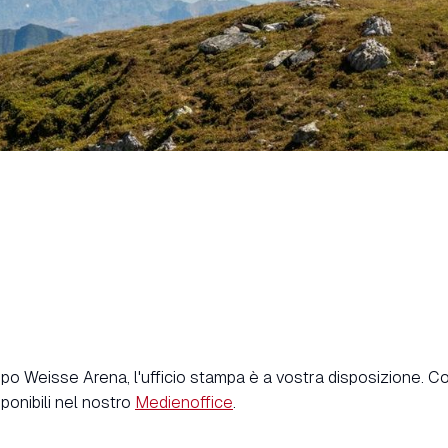
uppo Weisse Arena, l'ufficio stampa è a vostra disposizione. C
onibili nel nostro
Medienoffice
.