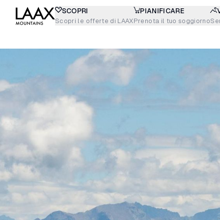
SCOPRI
PIANIFICARE
Scopri le offerte di LAAX
Prenota il tuo soggiorno
Sen