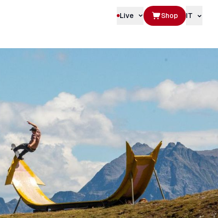
Live
Shop
IT