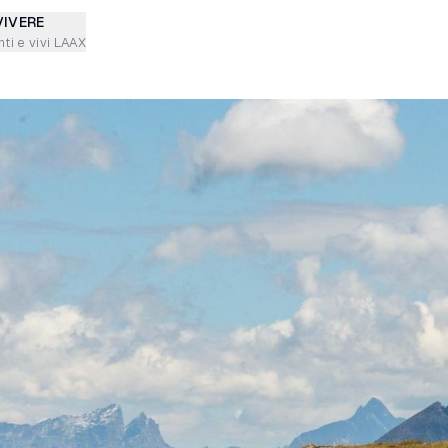
VIVERE
ti e vivi LAAX