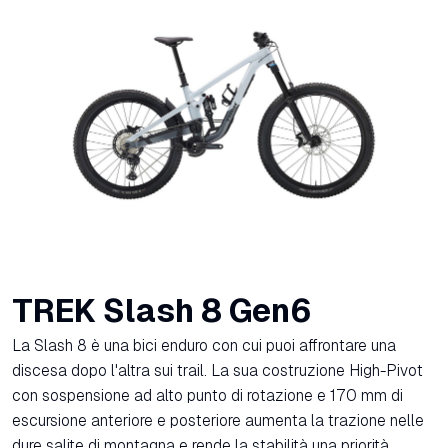
TREK Slash 8 Gen6
La Slash 8 è una bici enduro con cui puoi affrontare una
discesa dopo l'altra sui trail. La sua costruzione High-Pivot
con sospensione ad alto punto di rotazione e 170 mm di
escursione anteriore e posteriore aumenta la trazione nelle
dure salite di montagna e rende la stabilità una priorità