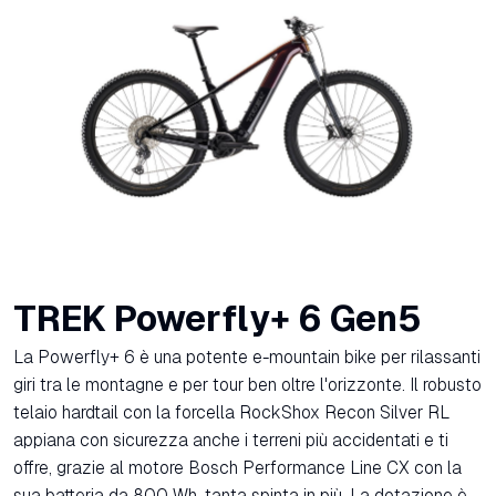
TREK Powerfly+ 6 Gen5
La Powerfly+ 6 è una potente e-mountain bike per rilassanti
giri tra le montagne e per tour ben oltre l'orizzonte. Il robusto
telaio hardtail con la forcella RockShox Recon Silver RL
appiana con sicurezza anche i terreni più accidentati e ti
offre, grazie al motore Bosch Performance Line CX con la
sua batteria da 800 Wh, tanta spinta in più. La dotazione è