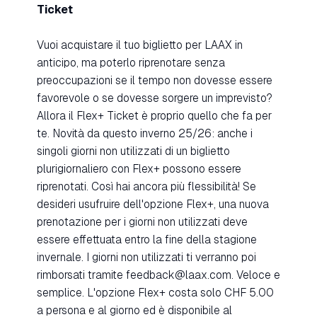
Ticket
Vuoi acquistare il tuo biglietto per LAAX in
anticipo, ma poterlo riprenotare senza
preoccupazioni se il tempo non dovesse essere
favorevole o se dovesse sorgere un imprevisto?
Allora il Flex+ Ticket è proprio quello che fa per
te. Novità da questo inverno 25/26: anche i
singoli giorni non utilizzati di un biglietto
plurigiornaliero con Flex+ possono essere
riprenotati. Così hai ancora più flessibilità! Se
desideri usufruire dell'opzione Flex+, una nuova
prenotazione per i giorni non utilizzati deve
essere effettuata entro la fine della stagione
invernale. I giorni non utilizzati ti verranno poi
rimborsati tramite feedback@laax.com. Veloce e
semplice. L'opzione Flex+ costa solo CHF 5.00
a persona e al giorno ed è disponibile al