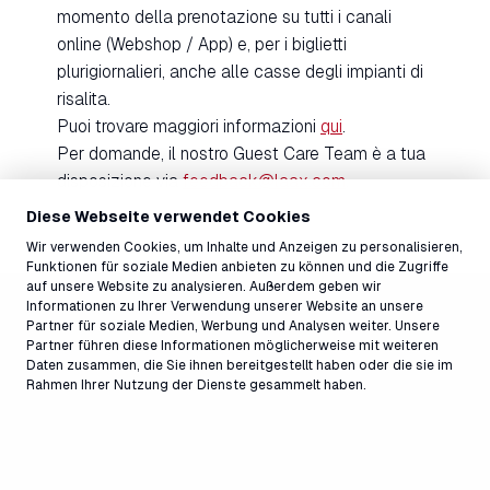
momento della prenotazione su tutti i canali
online (Webshop / App) e, per i biglietti
plurigiornalieri, anche alle casse degli impianti di
risalita.
Puoi trovare maggiori informazioni
qui
.
Per domande, il nostro Guest Care Team è a tua
disposizione via
feedback@laax.com
.
Diese Webseite verwendet Cookies
Wir verwenden Cookies, um Inhalte und Anzeigen zu personalisieren,
Funktionen für soziale Medien anbieten zu können und die Zugriffe
auf unsere Website zu analysieren. Außerdem geben wir
Informationen zu Ihrer Verwendung unserer Website an unsere
Partner für soziale Medien, Werbung und Analysen weiter. Unsere
Partner führen diese Informationen möglicherweise mit weiteren
Daten zusammen, die Sie ihnen bereitgestellt haben oder die sie im
Rahmen Ihrer Nutzung der Dienste gesammelt haben.