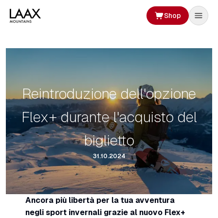
Shop
Reintroduzione dell'opzione
Flex+ durante l'acquisto del
biglietto
31.10.2024
Ancora più libertà per la tua avventura
negli sport invernali grazie al nuovo Flex+